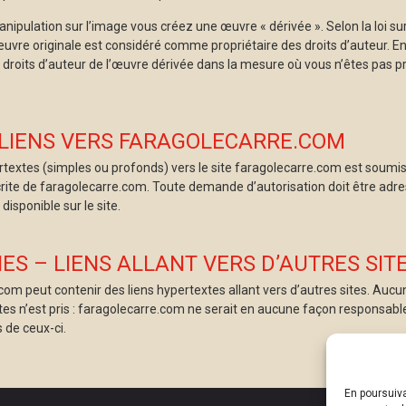
ipulation sur l’image vous créez une œuvre « dérivée ». Selon la loi sur
l’œuvre originale est considéré comme propriétaire des droits d’auteur. 
 droits d’auteur de l’œuvre dérivée dans la mesure où vous n’êtes pas pr
 LIENS VERS FARAGOLECARRE.COM
rtextes (simples ou profonds) vers le site faragolecarre.com est soumise
crite de faragolecarre.com. Toute demande d’autorisation doit être adre
disponible sur le site.
ES – LIENS ALLANT VERS D’AUTRES SIT
.com peut contenir des liens hypertextes allant vers d’autres sites. Au
tes n’est pris : faragolecarre.com ne serait en aucune façon responsabl
 de ceux-ci.
En poursuiva