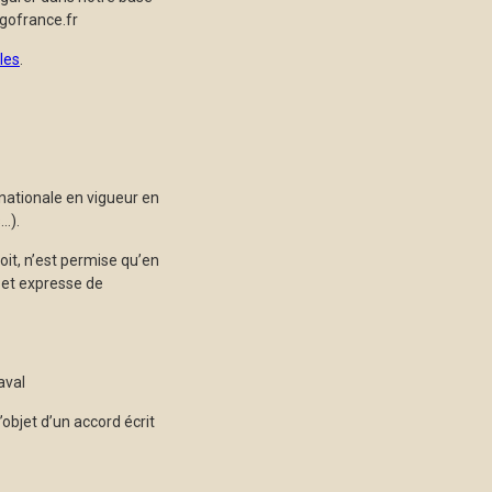
gofrance.fr
les
.
rnationale en vigueur en
…).
oit, n’est permise qu’en
e et expresse de
aval
objet d’un accord écrit