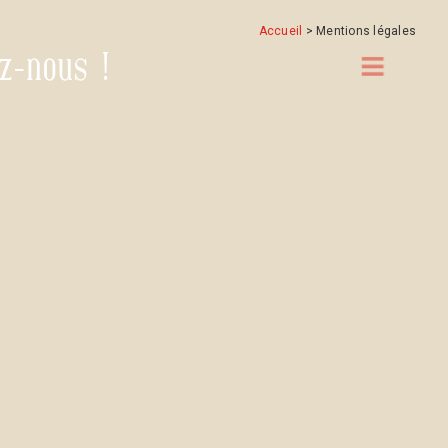
Accueil
>
Mentions légales
z-nous !
s