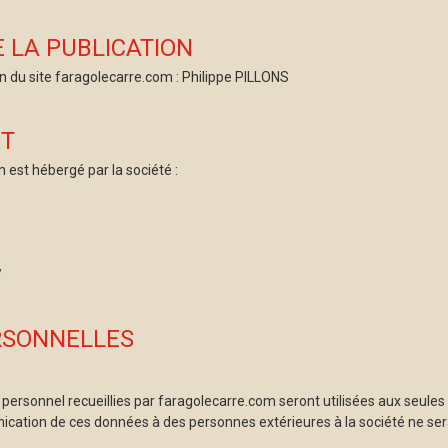
 LA PUBLICATION
on du site faragolecarre.com : Philippe PILLONS
T
 est hébergé par la société :
/
RSONNELLES
ersonnel recueillies par faragolecarre.com seront utilisées aux seules fi
cation de ces données à des personnes extérieures à la société ne se