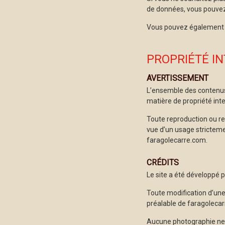
de données, vous pouvez 
Vous pouvez également 
PROPRIÉTÉ I
AVERTISSEMENT
L’ensemble des contenus 
matière de propriété inte
Toute reproduction ou rep
vue d’un usage strictemen
faragolecarre.com.
CRÉDITS
Le site a été développé p
Toute modification d’une 
préalable de faragoleca
Aucune photographie ne pe