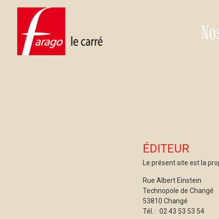
No
ÉDITEUR
Le présent site est la pro
Rue Albert Einstein
Technopole de Changé
53810 Changé
Tél. : 02 43 53 53 54