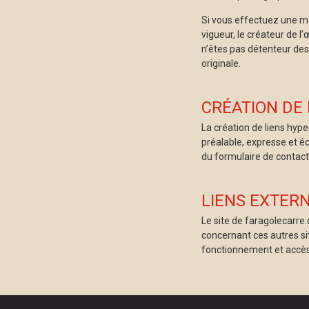
Si vous effectuez une man
vigueur, le créateur de 
n’êtes pas détenteur des
originale.
CRÉATION DE
La création de liens hype
préalable, expresse et é
du formulaire de contact 
LIENS EXTERN
Le site de faragolecarre
concernant ces autres si
fonctionnement et accès