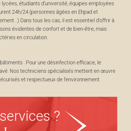
de lycées, étudiants d’université, équipes employées
meurent 24h/24 (personnes âgées en Ehpad et
ment…) Dans tous les cas, il est essentiel d’offrir à
isons évidentes de confort et de bien-être, mais
ctéries en circulation.
bâtiments . Pour une désinfection efficace, le
lavé. Nos techniciens spécialisés mettent en œuvre
écurisés et respectueux de l’environnement.
services ?