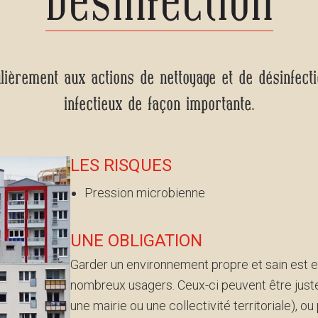
Désinfection
lièrement aux actions de nettoyage et de désinfect
infectieux de façon importante.
LES RISQUES
Pression microbienne
UNE OBLIGATION
Garder un environnement propre et sain est es
nombreux usagers. Ceux-ci peuvent être jus
une mairie ou une collectivité territoriale), ou