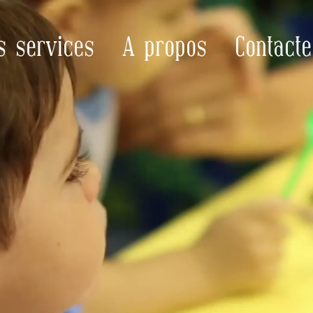
s services
A propos
Contacte